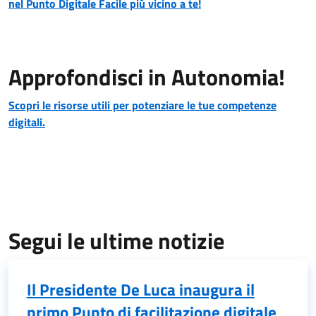
nel Punto Digitale Facile più vicino a te!
Approfondisci in Autonomia!
Scopri le risorse utili per potenziare le tue competenze
digitali.
Segui le ultime notizie
Il Presidente De Luca inaugura il
primo Punto di facilitazione digitale